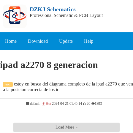
DZKJ Schematics
Professional Schematic & PCB Layout
Home
Download
Update
Help
ipad a2270 8 generacion
estoy en busca del diagrama completo de la ipad a2270 que ve
text
a la posicion correcta de los ic
default
Hot
2024-04-21 01:45:14
20
1893
Load More »